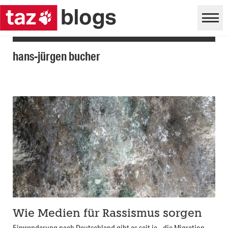
hans-jürgen bucher
Wie Medien für Rassismus sorgen
Einwanderung nach Deutschland gibt es seit je - die Migration