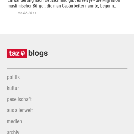
muslimischer Bürger, die man Gastarbeiter nannte, begann...
04.02.2011
politik
kultur
gesellschaft
aus aller welt
medien
archiv