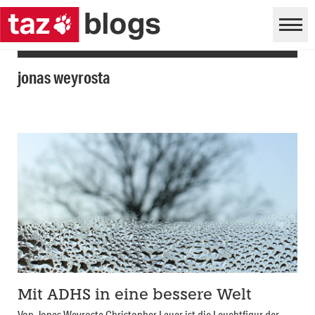
jonas weyrosta
Mit ADHS in eine bessere Welt
Von Jonas Weyrosta Christopher Lauer ist die Leuchtfigur der