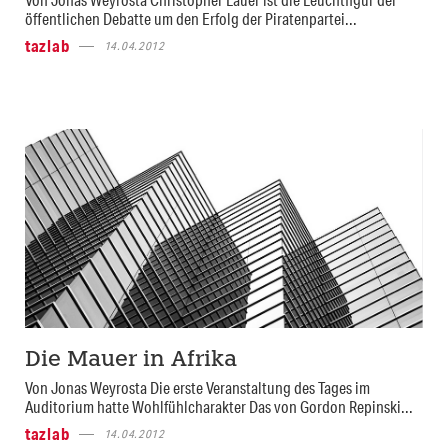
öffentlichen Debatte um den Erfolg der Piratenpartei...
tazlab
14.04.2012
Die Mauer in Afrika
Von Jonas Weyrosta Die erste Veranstaltung des Tages im
Auditorium hatte Wohlfühlcharakter Das von Gordon Repinski...
tazlab
14.04.2012