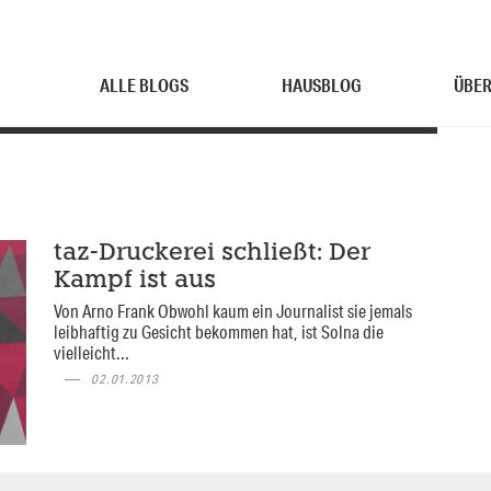
ALLE BLOGS
HAUSBLOG
ÜBER
taz-Druckerei schließt: Der
Kampf ist aus
Von Arno Frank Obwohl kaum ein Journalist sie jemals
leibhaftig zu Gesicht bekommen hat, ist Solna die
vielleicht...
02.01.2013