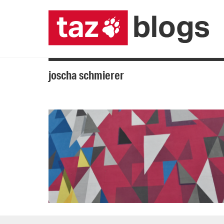
joscha schmierer