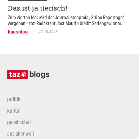
Das ist ja tierisch!
Zum vierten Mal wird der Journalistenpreis „Grüne Reportage“
vergeben – taz-Redakteur Jost Maurin bleibt Seriengewinner.
hausblog
17.10.2018
politik
kultur
gesellschaft
aus aller welt