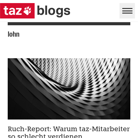
lohn
Ruch-Report: Warum taz-Mitarbeiter
so schlecht verdienen