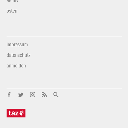
archiv
osten
impressum
datenschutz
anmelden