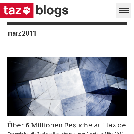
märz 2011
Über 6 Millionen Besuche auf taz.de
Erstmals hat die Zahl der Besuche (visits) auf tazde im März 2011