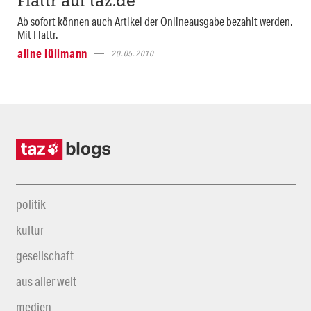
Flattr auf taz.de
Ab sofort können auch Artikel der Onlineausgabe bezahlt werden.
Mit Flattr.
aline lüllmann
20.05.2010
politik
kultur
gesellschaft
aus aller welt
medien