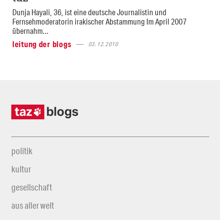
Dunja Hayali, 36, ist eine deutsche Journalistin und
Fernsehmoderatorin irakischer Abstammung Im April 2007
übernahm...
leitung der blogs
03.12.2010
politik
kultur
gesellschaft
aus aller welt