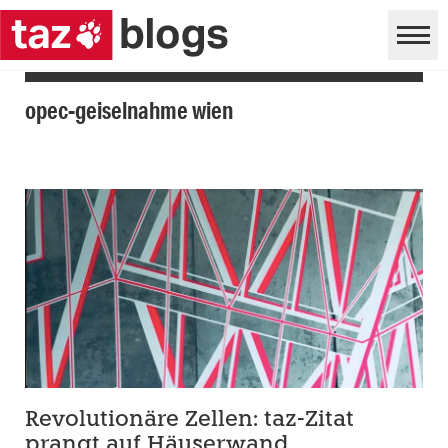
opec-geiselnahme wien
Revolutionäre Zellen: taz-Zitat
prangt auf Häuserwand