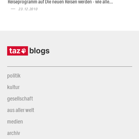
Reiseprogramm auf Die neuen Reisen werden - wie alle...
23.12.2010
politik
kultur
gesellschaft
aus aller welt
medien
archiv