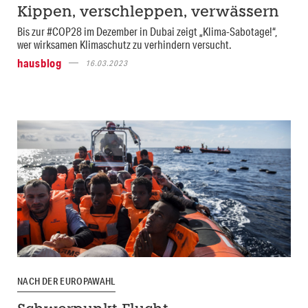
Kippen, verschleppen, verwässern
Bis zur #COP28 im Dezember in Dubai zeigt „Klima-Sabotage!“,
wer wirksamen Klimaschutz zu verhindern versucht.
hausblog
16.03.2023
NACH DER EUROPAWAHL