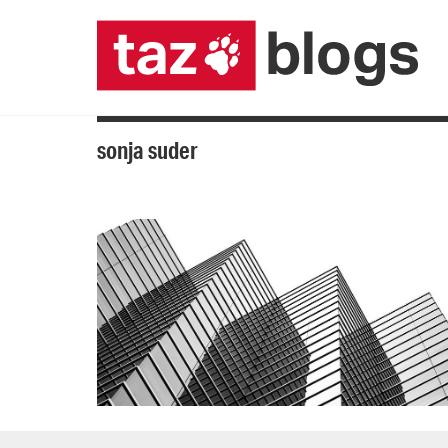
sonja suder