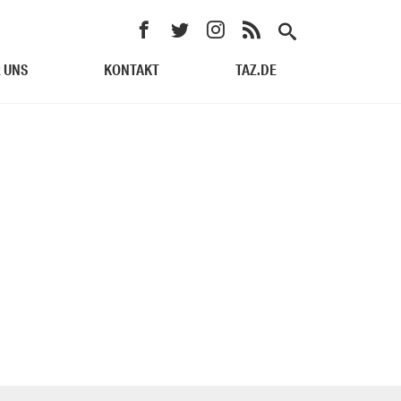
 UNS
KONTAKT
TAZ.DE