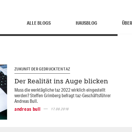
ALLE BLOGS
HAUSBLOG
ÜBER
ZUKUNFT DER GEDRUCKTEN TAZ
Der Realität ins Auge blicken
Muss die werktägliche taz 2022 wirklich eingestellt
werden? Steffen Grimberg befragt taz-Geschäftsführer
Andreas Bull.
andreas bull
17.08.2018