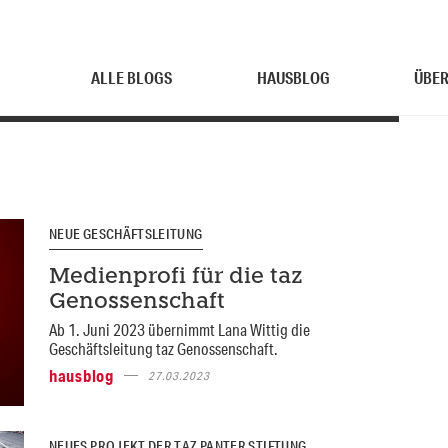
ALLE BLOGS
HAUSBLOG
ÜBER
NEUE GESCHÄFTSLEITUNG
Medienprofi für die taz
Genossenschaft
Ab 1. Juni 2023 übernimmt Lana Wittig die
Geschäftsleitung taz Genossenschaft.
hausblog
27.03.2023
NEUES PROJEKT DER TAZ PANTER STIFTUNG