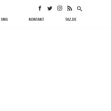
 UNS
KONTAKT
TAZ.DE