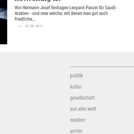
Von Hermann-Josef Tenhagen Leopard-Panzer für Saudi-
Arabien – und zwar welche, mit denen man gut auch
friedliche...
02.09.2011
politik
kultur
gesellschaft
aus aller welt
medien
archiv