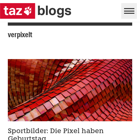
verpixelt
Sportbilder: Die Pixel haben
Geburtstag