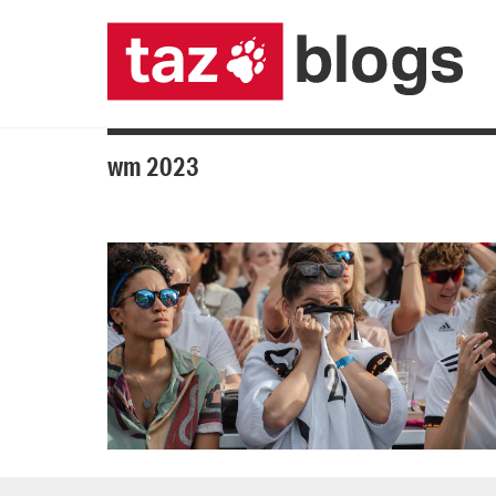
wm 2023