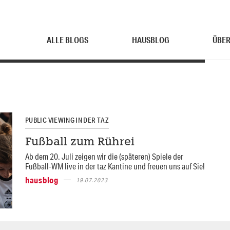
ALLE BLOGS
HAUSBLOG
ÜBER
PUBLIC VIEWING IN DER TAZ
Fußball zum Rührei
Ab dem 20. Juli zeigen wir die (späteren) Spiele der
Fußball-WM live in der taz Kantine und freuen uns auf Sie!
hausblog
19.07.2023