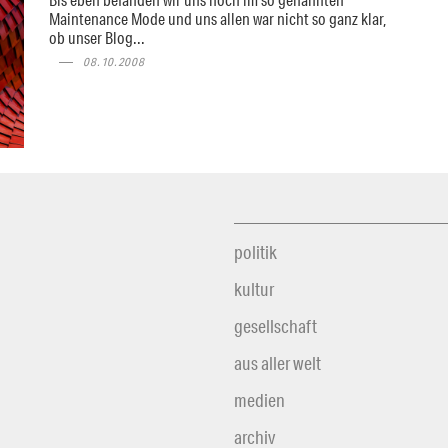
Maintenance Mode und uns allen war nicht so ganz klar,
ob unser Blog...
08.10.2008
politik
kultur
gesellschaft
aus aller welt
medien
archiv