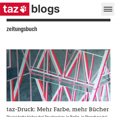
zeitungsbuch
taz-Druck: Mehr Farbe, mehr Bücher
Die taz hatte bisher drei Druckereien: in Berlin, in Pinneberg bei