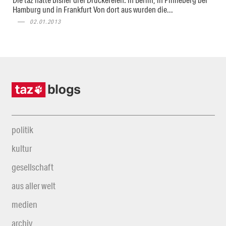
Hamburg und in Frankfurt Von dort aus wurden die...
02.01.2013
politik
kultur
gesellschaft
aus aller welt
medien
archiv