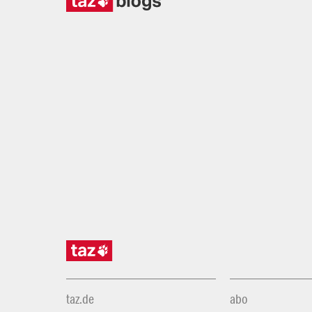
taz.de
abo