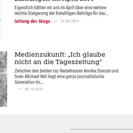
Eigentlich hätten wir uns im April über eine weitere
leichte Steigerung der freiwilligen Beiträge für das...
leitung der blogs
21.05.2014
Medienzukunft: „Ich glaube
nicht an die Tageszeitung“
Zwischen den beiden taz-Redakteuren Annika Stenzel und
Sven-Michael Veit liegt eine ganze journalistische
Generation Im...
06.12.2012