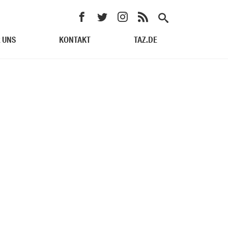
 UNS
KONTAKT
TAZ.DE