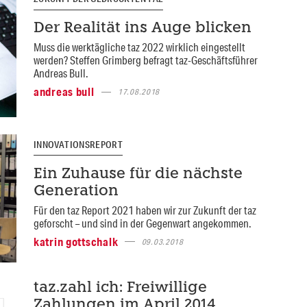
Der Realität ins Auge blicken
Muss die werktägliche taz 2022 wirklich eingestellt
werden? Steffen Grimberg befragt taz-Geschäftsführer
Andreas Bull.
andreas bull
17.08.2018
INNOVATIONSREPORT
Ein Zuhause für die nächste
Generation
Für den taz Report 2021 haben wir zur Zukunft der taz
geforscht – und sind in der Gegenwart angekommen.
katrin gottschalk
09.03.2018
taz.zahl ich: Freiwillige
Zahlungen im April 2014