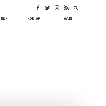
 UNS
KONTAKT
TAZ.DE