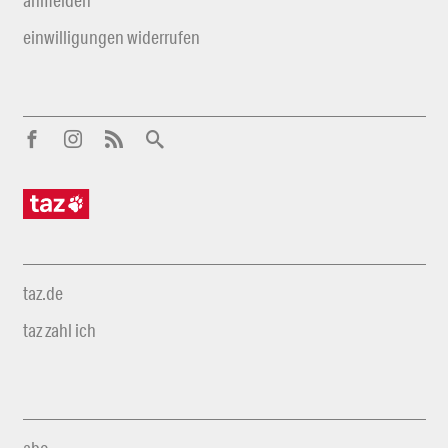
einwilligungen widerrufen
taz.de
taz zahl ich
abo