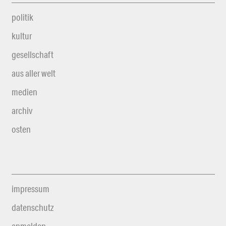
politik
kultur
gesellschaft
aus aller welt
medien
archiv
osten
impressum
datenschutz
anmelden