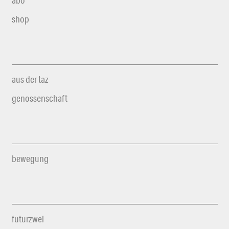
shop
aus der taz
genossenschaft
bewegung
futurzwei