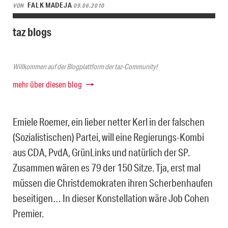
FALK MADEJA
VON
09.06.2010
taz blogs
Willkommen auf der Blogplattform der taz-Community!
mehr über diesen blog
Emiele Roemer, ein lieber netter Kerl in der falschen
(Sozialistischen) Partei, will eine Regierungs-Kombi
aus CDA, PvdA, GrünLinks und natürlich der SP.
Zusammen wären es 79 der 150 Sitze. Tja, erst mal
müssen die Christdemokraten ihren Scherbenhaufen
beseitigen… In dieser Konstellation wäre Job Cohen
Premier.