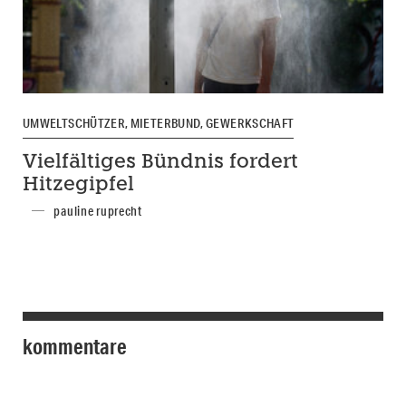
UMWELTSCHÜTZER, MIETERBUND, GEWERKSCHAFT
Vielfältiges Bündnis fordert
Hitzegipfel
pauline ruprecht
kommentare