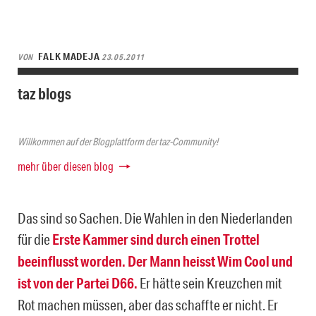
FALK MADEJA
VON
23.05.2011
taz blogs
Willkommen auf der Blogplattform der taz-Community!
mehr über diesen blog
Das sind so Sachen. Die Wahlen in den Niederlanden
für die
Erste Kammer sind durch einen Trottel
beeinflusst worden. Der Mann heisst Wim Cool und
ist von der Partei D66.
Er hätte sein Kreuzchen mit
Rot machen müssen, aber das schaffte er nicht. Er