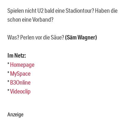
Spielen nicht U2 bald eine Stadiontour? Haben die
schon eine Vorband?
Was? Perlen vor die Säue?
(Säm Wagner)
Im Netz:
*
Homepage
*
MySpace
*
B3Online
*
Videoclip
Anzeige