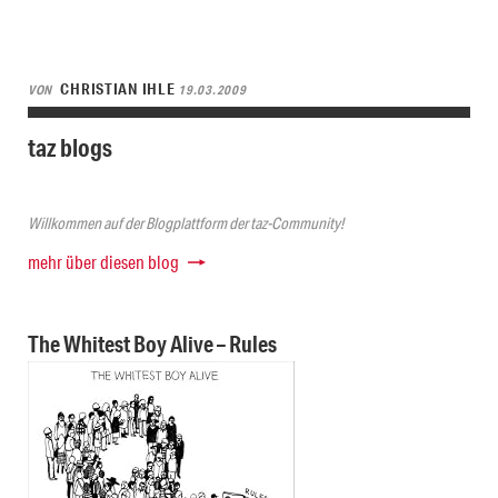
CHRISTIAN IHLE
VON
19.03.2009
taz blogs
Willkommen auf der Blogplattform der taz-Community!
mehr über diesen blog
The Whitest Boy Alive – Rules