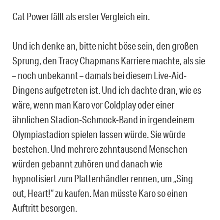
Cat Power fällt als erster Vergleich ein.
Und ich denke an, bitte nicht böse sein, den großen
Sprung, den Tracy Chapmans Karriere machte, als sie
– noch unbekannt – damals bei diesem Live-Aid-
Dingens aufgetreten ist. Und ich dachte dran, wie es
wäre, wenn man Karo vor Coldplay oder einer
ähnlichen Stadion-Schmock-Band in irgendeinem
Olympiastadion spielen lassen würde. Sie würde
bestehen. Und mehrere zehntausend Menschen
würden gebannt zuhören und danach wie
hypnotisiert zum Plattenhändler rennen, um „Sing
out, Heart!“ zu kaufen. Man müsste Karo so einen
Auftritt besorgen.