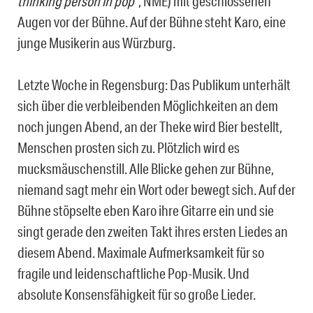
thinking person in pop“
, NME) mit geschlossenen
Augen vor der Bühne. Auf der Bühne steht Karo, eine
junge Musikerin aus Würzburg.
Letzte Woche in Regensburg: Das Publikum unterhält
sich über die verbleibenden Möglichkeiten an dem
noch jungen Abend, an der Theke wird Bier bestellt,
Menschen prosten sich zu. Plötzlich wird es
mucksmäuschenstill. Alle Blicke gehen zur Bühne,
niemand sagt mehr ein Wort oder bewegt sich. Auf der
Bühne stöpselte eben Karo ihre Gitarre ein und sie
singt gerade den zweiten Takt ihres ersten Liedes an
diesem Abend. Maximale Aufmerksamkeit für so
fragile und leidenschaftliche Pop-Musik. Und
absolute Konsensfähigkeit für so große Lieder.