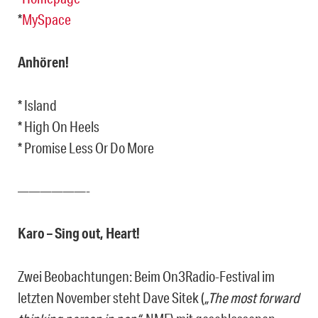
*
MySpace
Anhören!
* Island
* High On Heels
* Promise Less Or Do More
——————-
Karo – Sing out, Heart!
Zwei Beobachtungen: Beim On3Radio-Festival im
letzten November steht Dave Sitek (
„The most forward