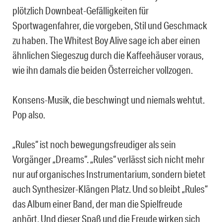
plötzlich Downbeat-Gefälligkeiten für
Sportwagenfahrer, die vorgeben, Stil und Geschmack
zu haben. The Whitest Boy Alive sage ich aber einen
ähnlichen Siegeszug durch die Kaffeehäuser voraus,
wie ihn damals die beiden Österreicher vollzogen.
Konsens-Musik, die beschwingt und niemals wehtut.
Pop also.
„Rules“ ist noch bewegungsfreudiger als sein
Vorgänger „Dreams“. „Rules“ verlässt sich nicht mehr
nur auf organisches Instrumentarium, sondern bietet
auch Synthesizer-Klängen Platz. Und so bleibt „Rules“
das Album einer Band, der man die Spielfreude
anhört. Und dieser Spaß und die Freude wirken sich