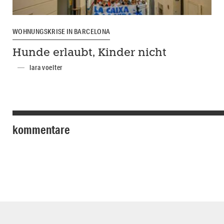
WOHNUNGSKRISE IN BARCELONA
Hunde erlaubt, Kinder nicht
lara voelter
kommentare