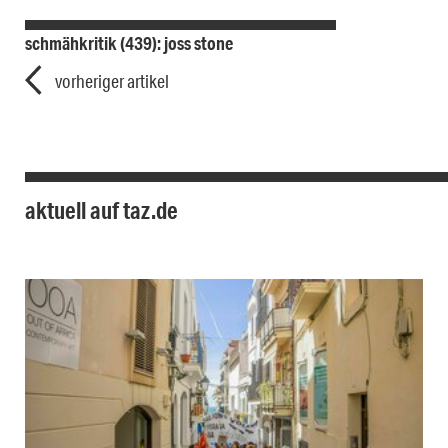
schmähkritik (439): joss stone
vorheriger artikel
aktuell auf taz.de