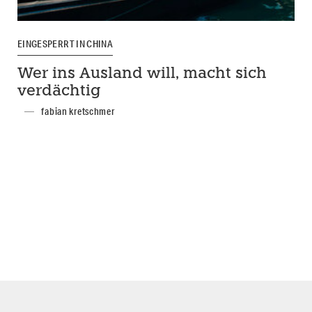
EINGESPERRT IN CHINA
Wer ins Ausland will, macht sich
verdächtig
fabian kretschmer