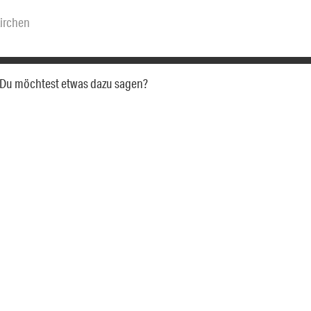
irchen
a. Du möchtest etwas dazu sagen?