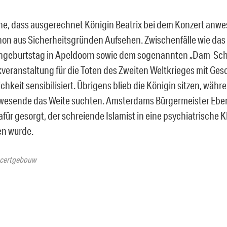
he, dass ausgerechnet Königin Beatrix bei dem Konzert anwe
hon aus Sicherheitsgründen Aufsehen. Zwischenfälle wie das
geburtstag in Apeldoorn sowie dem sogenannten „Dam-Schre
veranstaltung für die Toten des Zweiten Weltkrieges mit Ges
ichkeit sensibilisiert. Übrigens blieb die Königin sitzen, währ
wesende das Weite suchten. Amsterdams Bürgermeister Eber
für gesorgt, der schreiende Islamist in eine psychiatrische K
en wurde.
ncertgebouw