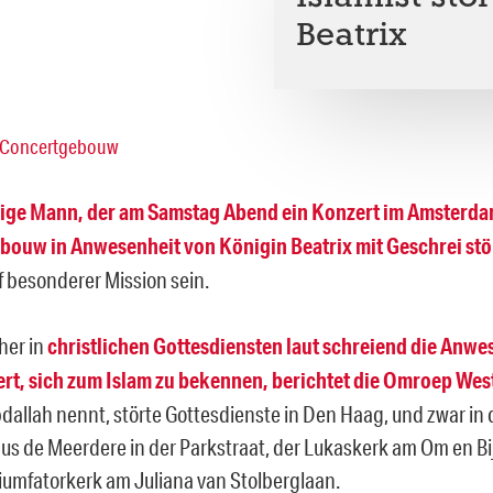
Beatrix
ige Mann, der am Samstag Abend ein Konzert im Amsterd
ouw in Anwesenheit von Königin Beatrix mit Geschrei stö
f besonderer Mission sein.
her in
christlichen Gottesdiensten laut schreiend die Anw
rt, sich zum Islam zu bekennen, berichtet die Omroep Wes
bdallah nennt, störte Gottesdienste in Den Haag, und zwar in
us de Meerdere in der Parkstraat, der Lukaskerk am Om en Bi
riumfatorkerk am Juliana van Stolberglaan.