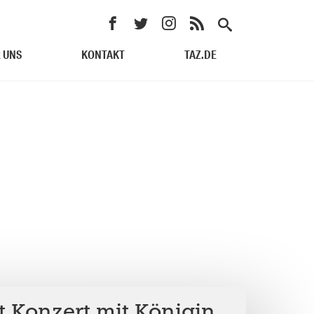
 UNS
KONTAKT
TAZ.DE
rt Konzert mit Königin