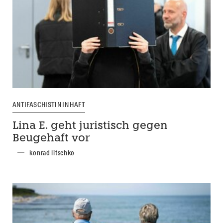
ANTIFASCHISTIN IN HAFT
Lina E. geht juristisch gegen
Beugehaft vor
konrad litschko