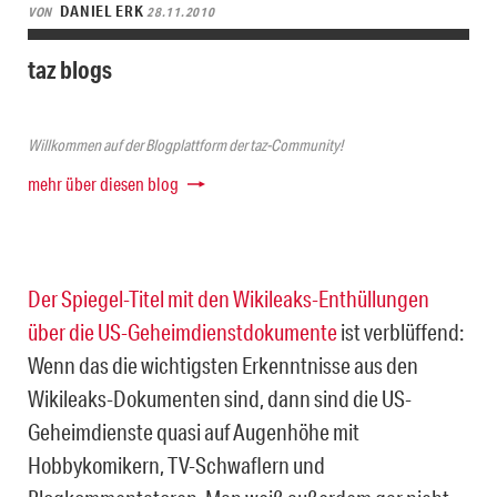
DANIEL ERK
VON
28.11.2010
taz blogs
Willkommen auf der Blogplattform der taz-Community!
mehr über diesen blog
Der Spiegel-Titel mit den
Wikileaks-Enthüllungen
über die US-Geheimdienstdokumente
ist verblüffend:
Wenn das die wichtigsten Erkenntnisse aus den
Wikileaks-Dokumenten sind, dann sind die US-
Geheimdienste quasi auf Augenhöhe mit
Hobbykomikern, TV-Schwaflern und