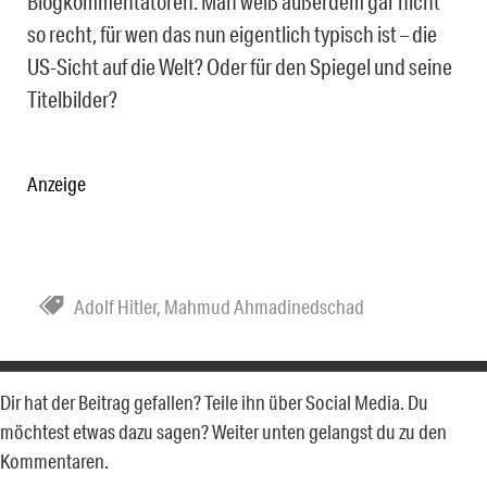
Blogkommentatoren. Man weiß außerdem gar nicht
so recht, für wen das nun eigentlich typisch ist – die
US-Sicht auf die Welt? Oder für den Spiegel und seine
Titelbilder?
Anzeige
Adolf Hitler
,
Mahmud Ahmadinedschad
Dir hat der Beitrag gefallen? Teile ihn über Social Media. Du
möchtest etwas dazu sagen? Weiter unten gelangst du zu den
Kommentaren.