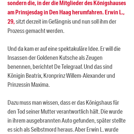
sondern die, in der die Mitglieder des Königshauses
am Prinsjesdag in Den Haag herumfahren. Erwin L.,
29,
sitzt derzeit im Gefängnis und nun soll ihm der
Prozess gemacht werden.
Und da kam er auf eine spektakuläre Idee. Er will die
Insassen der Goldenen Kutsche als Zeugen
benennen, berichtet De Telegraaf. Und das sind
Königin Beatrix, Kronprinz Willem-Alexander und
Prinzessin Maxima.
Dazu muss man wissen, dass er das Königshaus für
den Tod seiner Mutter verantwortlich hält. Die wurde
in ihrem ausgebrannten Auto gefunden, später stellte
es sich als Selbstmord heraus. Aber Erwin L. wurde