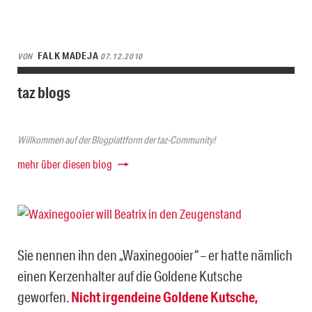
FALK MADEJA
VON
07.12.2010
taz blogs
Willkommen auf der Blogplattform der taz-Community!
mehr über diesen blog
Sie nennen ihn den „Waxinegooier“ – er hatte nämlich
einen Kerzenhalter auf die Goldene Kutsche
geworfen.
Nicht irgendeine Goldene Kutsche,