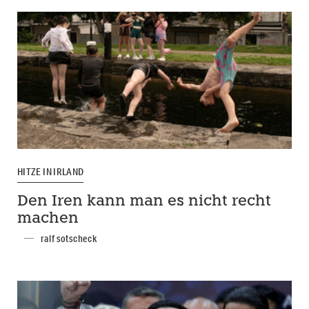
HITZE IN IRLAND
Den Iren kann man es nicht recht
machen
ralf sotscheck