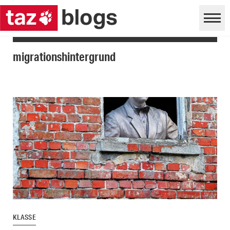
migrationshintergrund
KLASSE