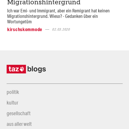
Migrationshintergrund
Ich war Emi- und Immigrant, aber ein Remigrant hat keinen
Migrationshintergrund. Wieso? - Gedanken über ein
Wortungetüm
kirschskommode
02.03.2020
politik
kultur
gesellschaft
aus aller welt