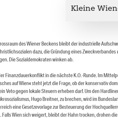
Kleine Wiene
rossraum des Wiener Beckens bleibt der industrielle Aufsch
 Christlichsozialen dazu, die Gründung eines Zweckverbandes
gen. Die Sozialdemokraten winken ab.
der Finanzdauerkonflikt in die nächste K.O.-Runde. Im Mittel
sches auf Wien« steht jetzt die Frage, ob der konservativ dom
ein Veto gegen lokale Steuern erheben darf. Um den Hardlin
krosozialismus, Hugo Breitner, zu brechen, wird im Bundesla
rreich eine Gesetzevorlage zur Besteuerung der Hochquelle
. Falls Wien sich weigert, bleibt der Hahn trocken, drohen die