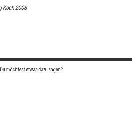
g Koch 2008
a. Du möchtest etwas dazu sagen?