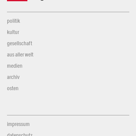
politik
kultur
gesellschaft
aus aller welt
medien
archiv
osten
impressum
datenschutz