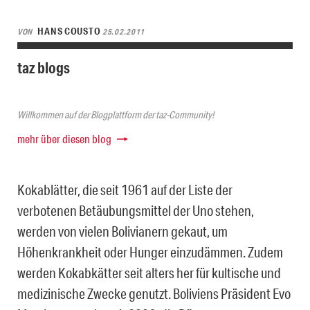
HANS COUSTO
VON
25.02.2011
taz blogs
Willkommen auf der Blogplattform der taz-Community!
mehr über diesen blog
Kokablätter, die seit 1961 auf der Liste der
verbotenen Betäubungsmittel der Uno stehen,
werden von vielen Bolivianern gekaut, um
Höhenkrankheit oder Hunger einzudämmen. Zudem
werden Kokabkätter seit alters her für kultische und
medizinische Zwecke genutzt. Boliviens Präsident Evo