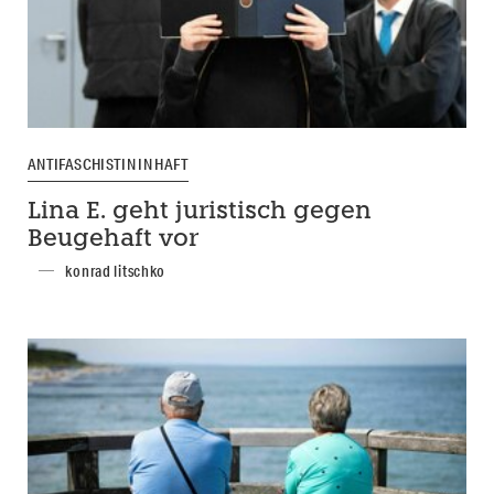
ANTIFASCHISTIN IN HAFT
Lina E. geht juristisch gegen
Beugehaft vor
konrad litschko