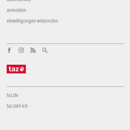
anmelden
einwilligungen widerrufen
taz.de
taz zahl ich