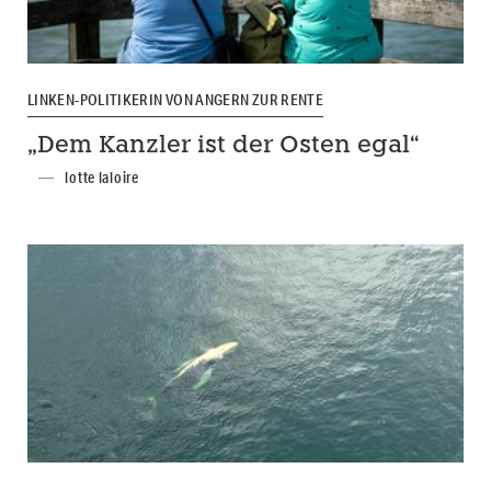
LINKEN-POLITIKERIN VON ANGERN ZUR RENTE
„Dem Kanzler ist der Osten egal“
lotte laloire