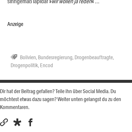
sinngemäß lapidar »
wir wollen ja reden
« …
Anzeige
Bolivien
,
Bundesregierung
,
Drogenbeauftragte
,
Drogenpolitik
,
Encod
Dir hat der Beitrag gefallen? Teile ihn über Social Media. Du
möchtest etwas dazu sagen? Weiter unten gelangst du zu den
Kommentaren.