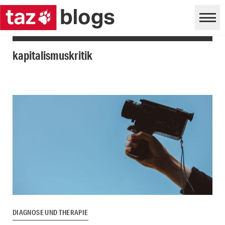
kapitalismuskritik
DIAGNOSE UND THERAPIE