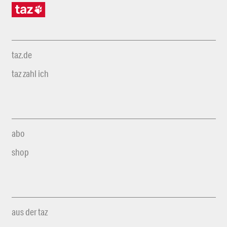
taz.de
taz zahl ich
abo
shop
aus der taz