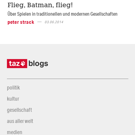
Flieg, Batman, flieg!
Über Spielen in traditionellen und modernen Gesellschaften
peter strack
03.06.2014
politik
kultur
gesellschaft
aus aller welt
medien