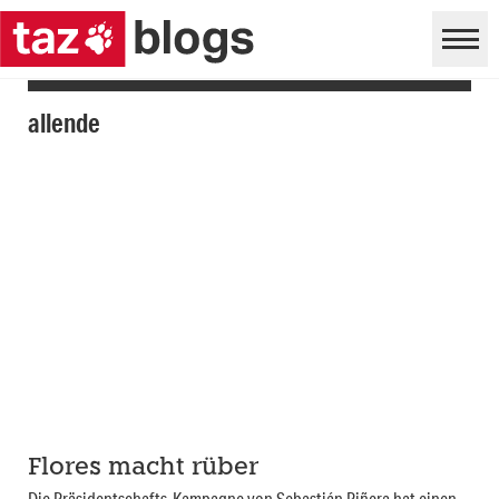
allende
Flores macht rüber
Die Präsidentschafts-Kampagne von Sebastián Piñera hat einen