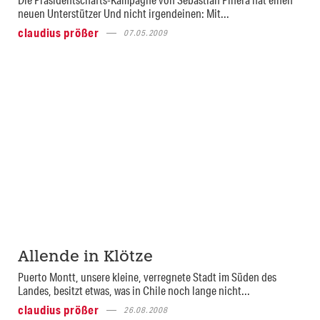
neuen Un­ter­stüt­zer Und nicht irgendeinen: Mit...
claudius prößer
07.05.2009
Allende in Klötze
Puerto Montt, unsere kleine, verregnete Stadt im Süden des
Landes, besitzt etwas, was in Chile noch lange nicht...
claudius prößer
26.08.2008