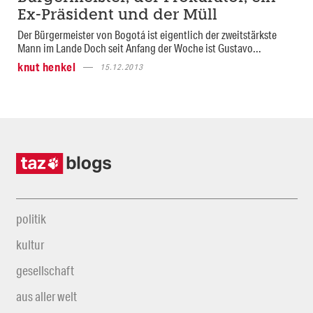
Ex-Präsident und der Müll
Der Bürgermeister von Bogotá ist eigentlich der zweitstärkste
Mann im Lande Doch seit Anfang der Woche ist Gustavo...
knut henkel
15.12.2013
politik
kultur
gesellschaft
aus aller welt