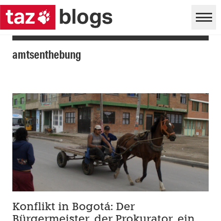
amtsenthebung
Konflikt in Bogotá: Der
Bürgermeister, der Prokurator, ein