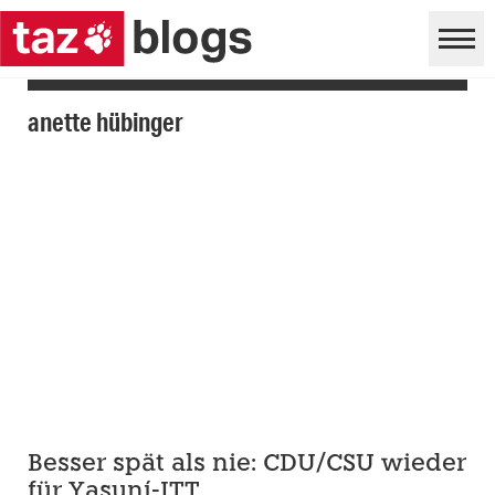
anette hübinger
Besser spät als nie: CDU/CSU wieder
für Yasuní-ITT