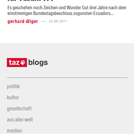
Es geschehen noch Zeichen und Wunder Gut drei Jahre nach dem
einstimmigen Bundestagsbeschluss zugunsten Ecuadors...
gerhard dilger
23.09.2011
politik
kultur
gesellschaft
aus aller welt
medien