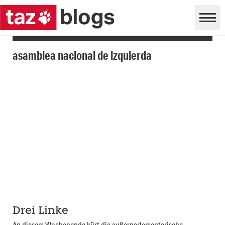
asamblea nacional de izquierda
Drei Linke
An diesem Wochenende kürt die außerparlamentarische