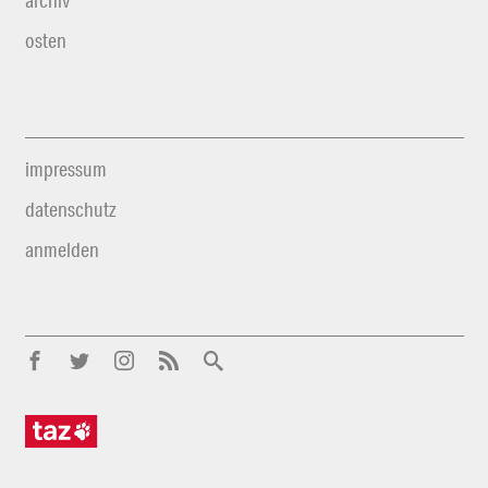
archiv
osten
impressum
datenschutz
anmelden