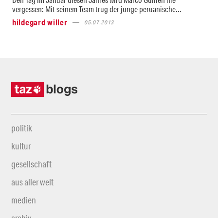
vergessen: Mit seinem Team trug der junge peruanische...
hildegard willer
05.07.2013
politik
kultur
gesellschaft
aus aller welt
medien