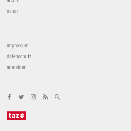
archiv
osten
impressum
datenschutz
anmelden