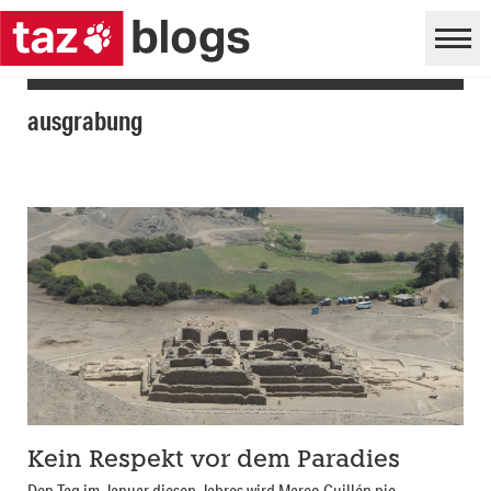
ausgrabung
Kein Respekt vor dem Paradies
Den Tag im Januar diesen Jahres wird Marco Guillén nie