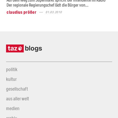
Der regionale Regierungschef lädt die Bürger von...
claudius prößer
01.03.2010
politik
kultur
gesellschaft
aus aller welt
medien