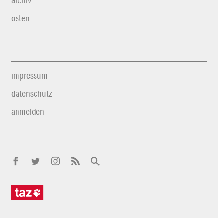
archiv
osten
impressum
datenschutz
anmelden