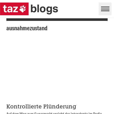
ausnahmezustand
Kontrollierte Plünderung
Auf dem Weg zum Supermarkt spricht der intendente im Radio