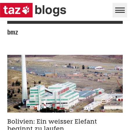
bmz
Bolivien: Ein weisser Elefant
beginnt zu laufen