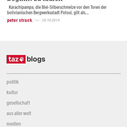
Karachipampa, die Blei-Silberschmelze vor den Toren der
bolivianischen Bergwerksstadt Potosí, gilt als...
peter strack
26.10.2014
politik
kultur
gesellschaft
aus aller welt
medien