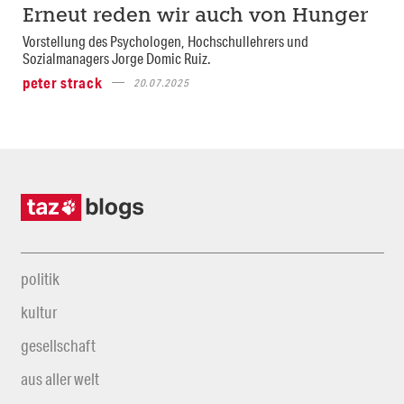
Erneut reden wir auch von Hunger
Vorstellung des Psychologen, Hochschullehrers und
Sozialmanagers Jorge Domic Ruiz.
peter strack
20.07.2025
politik
kultur
gesellschaft
aus aller welt