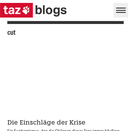
cut
Die Einschläge der Krise
Ein Euphemismus, den die Chilenen dieser Tage immer häufiger