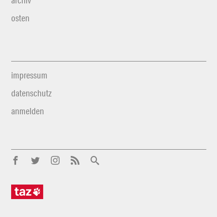
archiv
osten
impressum
datenschutz
anmelden