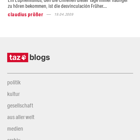
zu hören bekommen, ist die desvinculación Früher...
claudius prößer
19.04.2009
politik
kultur
gesellschaft
aus aller welt
medien