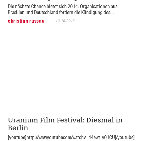
Die nächste Chance bietet sich 2014: Organisationen aus
Brasilien und Deutschland fordern die Kündigung des...
christian russau
13.10.2013
Uranium Film Festival: Diesmal in
Berlin
[youtube]http://wwwyoutubecom/watchv=44ewt_y01CU[/youtube]