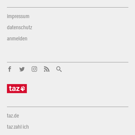
impressum
datenschutz
anmelden
taz.de
taz zahl ich