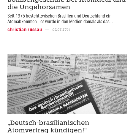
Bombengeschäft: Der Atomdeal und
die Ungehorsamen
Seit 1975 besteht zwischen Brasilien und Deutschland ein
Atomabkommen – es wurde in den Medien damals als das...
christian russau
06.03.2014
„Deutsch-brasilianischen
Atomvertrag kündigen!“