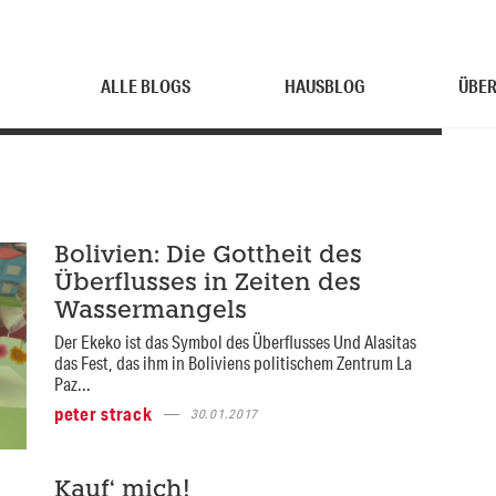
ALLE BLOGS
HAUSBLOG
ÜBER
Bolivien: Die Gottheit des
Überflusses in Zeiten des
Wassermangels
Der Ekeko ist das Symbol des Überflusses Und Alasitas
das Fest, das ihm in Boliviens politischem Zentrum La
Paz...
peter strack
30.01.2017
Kauf‘ mich!