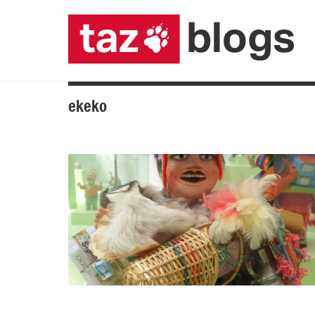
ekeko