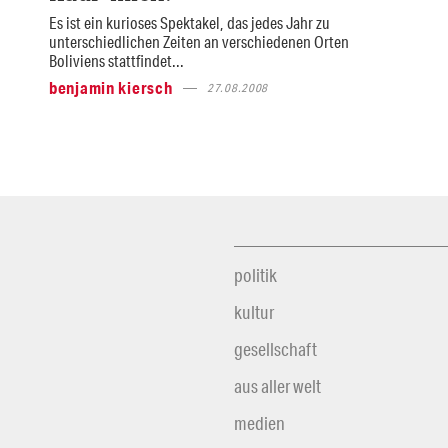
Es ist ein kurioses Spektakel, das jedes Jahr zu
unterschiedlichen Zeiten an verschiedenen Orten
Boliviens stattfindet...
benjamin kiersch
27.08.2008
politik
kultur
gesellschaft
aus aller welt
medien