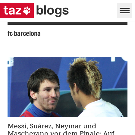
fc barcelona
Messi, Suárez, Neymar und
Mascherano vor dem Finale: Auf