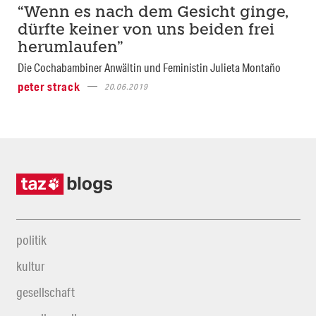
“Wenn es nach dem Gesicht ginge,
dürfte keiner von uns beiden frei
herumlaufen”
Die Cochabambiner Anwältin und Feministin Julieta Montaño
peter strack
20.06.2019
politik
kultur
gesellschaft