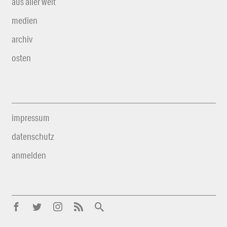
aus aller welt
medien
archiv
osten
impressum
datenschutz
anmelden