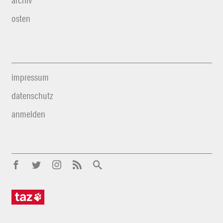
archiv
osten
impressum
datenschutz
anmelden