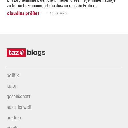
zu hören bekommen, ist die desvinculación Früher...
claudius prößer
19.04.2009
politik
kultur
gesellschaft
aus aller welt
medien