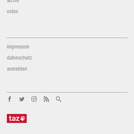
archiv
osten
impressum
datenschutz
anmelden