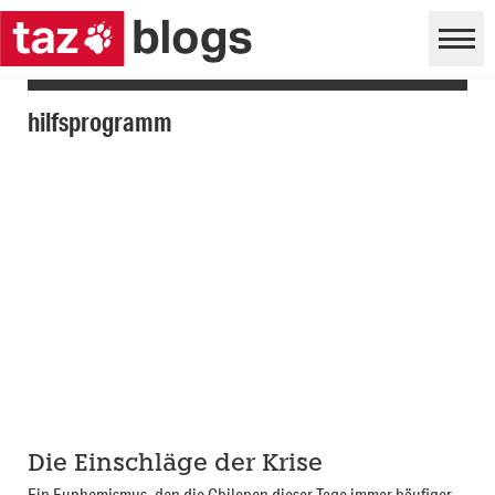
hilfsprogramm
Die Einschläge der Krise
Ein Euphemismus, den die Chilenen dieser Tage immer häufiger