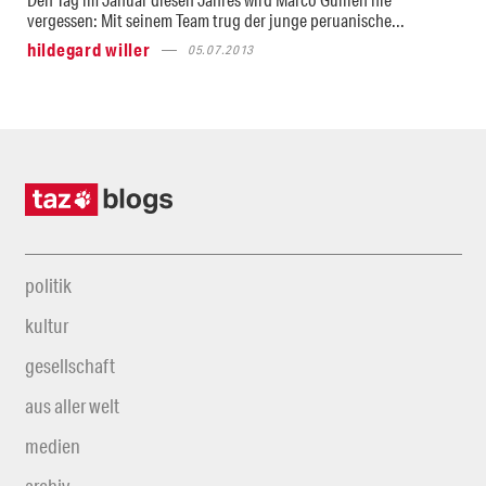
vergessen: Mit seinem Team trug der junge peruanische...
hildegard willer
05.07.2013
politik
kultur
gesellschaft
aus aller welt
medien