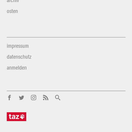
archiv
osten
impressum
datenschutz
anmelden