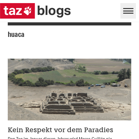
huaca
Kein Respekt vor dem Paradies
Den Tag im Januar diesen Jahres wird Marco Guillén nie