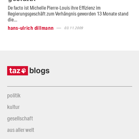
De facto ist Michelle Pierre-Louis ihre Effizienz im
Regierungsgeschäft zum Verhängnis geworden 13 Monate stand
die...
hans-ulrich dillmann
03.11.2009
politik
kultur
gesellschaft
aus aller welt