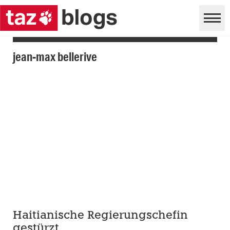
jean-max bellerive
Haitianische Regierungschefin
gestürzt