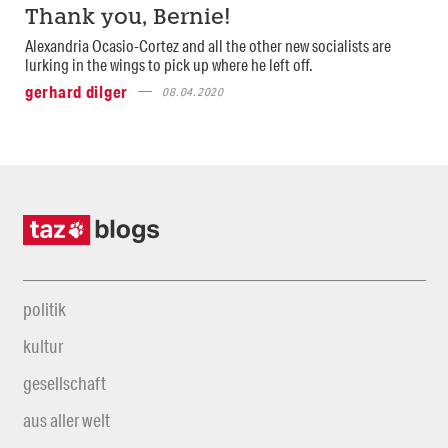
Thank you, Bernie!
Alexandria Ocasio-Cortez and all the other new socialists are
lurking in the wings to pick up where he left off.
gerhard dilger
08.04.2020
politik
kultur
gesellschaft
aus aller welt