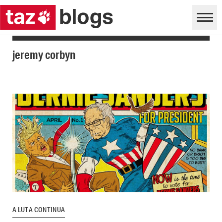
jeremy corbyn
A LUTA CONTINUA